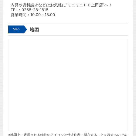
内見や資料請求などはお気軽に”ミニミニＦＣ上田店”へ！
TEL：
0268-28-1818
営業時間：10:00～18:00
Map
地図
※地図上に表示される物件のアイコンは付近住所に所在することを表すものであ