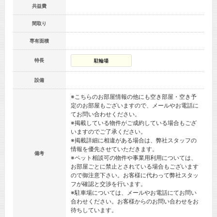
共益費
間取り
専有面積
特長
駐輪場
設備
※こちらのお部屋情報の他にも空き部屋・空き予
定のお部屋もございますので、メールやお電話に
てお問い合わせください。
※掲載している物件がご成約している場合もござ
いますのでご了承ください。
※掲載詳細に相違がある場合は、弊社スタッフの
情報を優先させていただきます。
備考
※ペット相談可の物件や事業用利用については、
お部屋ごとに禁止とされている場合もございます
ので御注意下さい。お客様に代わって弊社スタッ
フが確認と交渉を行います。
※駐車場については、メールやお電話にてお問い
合わせください。お客様からのお問い合わせをお
待ちしています。