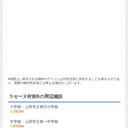
※地図上に表示される物件のアイコンは付近住所に所在することを表すものであ
り、実際の物件所在地とは異なる場合がございます。
ラセーヌ村前Bの周辺施設
小学校：上田市立神川小学校
1,382
m
中学校：上田市立第一中学校
1,949
m